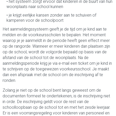
het systeem zorgt ervoor dat kinderen in de buurt van hun
woonplaats naar school kunnen
je krijgt eerlijke kansen zonder aan te schuiven of
kamperen voor de schoolpoort
Het aanmeldingssysteem geeft je de tijd om je kind aan te
melden en de voorkeursscholen te bepalen. Het moment
waarop je je aanmeldt in de periode heeft geen effect meer
op de rangorde. Wanneer er meer kinderen dan plaatsen zijn
op de school, wordt de volgorde bepaald op basis van de
afstand van de school tot de woonplaats. Na de
aanmeldingsperiode krijg je via e-mail een ticket om je kind in
te schrijven op de toegewezen voorkeursschool. Je maakt
dan een afspraak met de school om de inschrijving af te
ronden.
Zolang je niet op de school bent langs geweest om de
documenten formeel te ondertekenen, is de inschrijving niet
in orde. De inschrijving geldt voor de rest van de
schoolloopbaan op de school tot en met het zesde leerjaar.
Er is een voorrangsregeling voor kinderen van personeel en