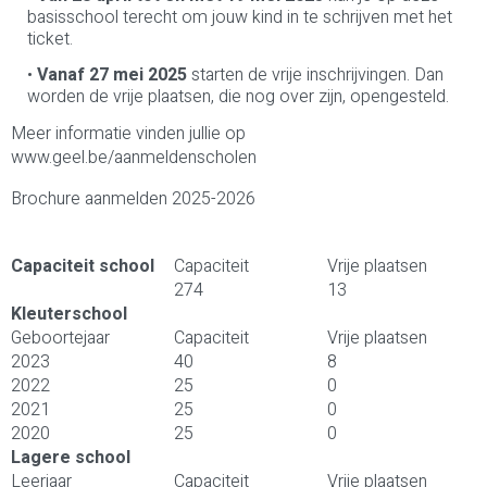
basisschool terecht om jouw kind in te schrijven met het
ticket.
Vanaf 27 mei 2025
starten de vrije inschrijvingen. Dan
worden de vrije plaatsen, die nog over zijn, opengesteld.
Meer informatie vinden jullie op
www.geel.be/aanmeldenscholen
Brochure aanmelden 2025-2026
Capaciteit school
Capaciteit
Vrije plaatsen
274
13
Kleuterschool
Geboortejaar
Capaciteit
Vrije plaatsen
2023
40
8
2022
25
0
2021
25
0
2020
25
0
Lagere school
Leerjaar
Capaciteit
Vrije plaatsen