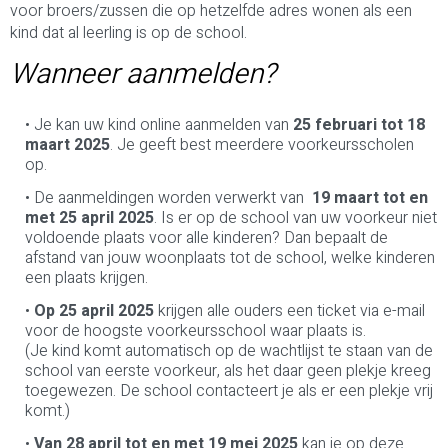
voor broers/zussen die op hetzelfde adres wonen als een
kind dat al leerling is op de school.
Wanneer aanmelden?
Je kan uw kind online aanmelden van
25 februari tot 18
maart 2025
. Je geeft best meerdere voorkeursscholen
op.
De aanmeldingen worden verwerkt van
19 maart tot en
met 25 april 2025
. Is er op de school van uw voorkeur niet
voldoende plaats voor alle kinderen? Dan bepaalt de
afstand van jouw woonplaats tot de school, welke kinderen
een plaats krijgen.
Op 25 april 2025
krijgen alle ouders een ticket via e-mail
voor de hoogste voorkeursschool waar plaats is.
(Je kind komt automatisch op de wachtlijst te staan van de
school van eerste voorkeur, als het daar geen plekje kreeg
toegewezen. De school contacteert je als er een plekje vrij
komt.)
Van 28 april tot en met 19 mei 2025
kan je op deze