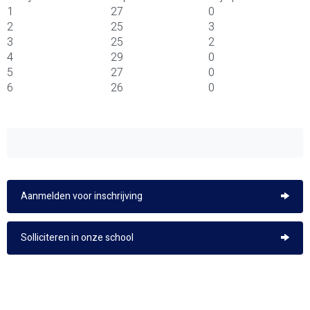
1
27
0
2
25
3
3
25
2
4
29
0
5
27
0
6
26
0
Aanmelden voor inschrijving
Solliciteren in onze school